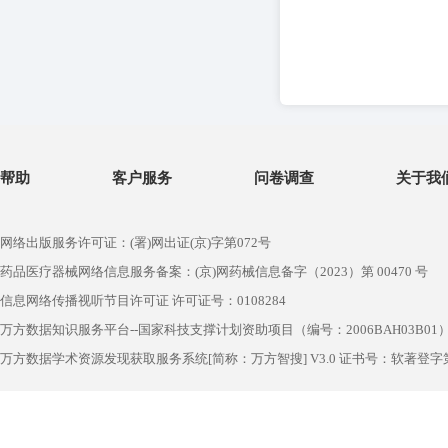
帮助
客户服务
问卷调查
关于我
网络出版服务许可证：(署)网出证(京)字第072号
药品医疗器械网络信息服务备案：(京)网药械信息备字（2023）第 00470 号
信息网络传播视听节目许可证 许可证号：0108284
万方数据知识服务平台--国家科技支撑计划资助项目（编号：2006BAH03B01
万方数据学术资源发现获取服务系统[简称：万方智搜] V3.0 证书号：软著登字第1