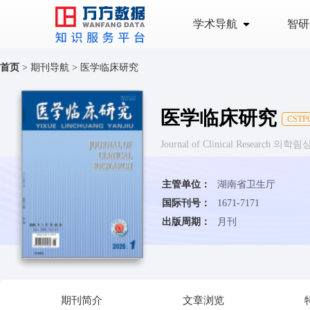
学术导航
智研
首页
>
期刊导航
>
医学临床研究
医学临床研究
CSTP
Journal of Clinical Research 의학
主管单位：
湖南省卫生厅
国际刊号：
1671-7171
出版周期：
月刊
期刊简介
文章浏览