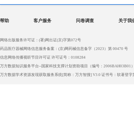
帮助
客户服务
问卷调查
关于我
网络出版服务许可证：(署)网出证(京)字第072号
药品医疗器械网络信息服务备案：(京)网药械信息备字（2023）第 00470 号
信息网络传播视听节目许可证 许可证号：0108284
万方数据知识服务平台--国家科技支撑计划资助项目（编号：2006BAH03B01
万方数据学术资源发现获取服务系统[简称：万方智搜] V3.0 证书号：软著登字第1