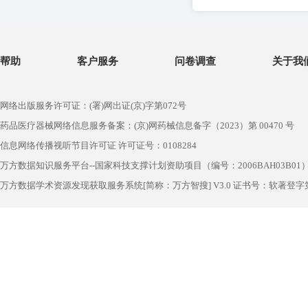
帮助
客户服务
问卷调查
关于我
网络出版服务许可证：(署)网出证(京)字第072号
药品医疗器械网络信息服务备案：(京)网药械信息备字（2023）第 00470 号
信息网络传播视听节目许可证 许可证号：0108284
万方数据知识服务平台--国家科技支撑计划资助项目（编号：2006BAH03B01
万方数据学术资源发现获取服务系统[简称：万方智搜] V3.0 证书号：软著登字第1