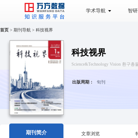
学术导航
智研
首页
>
期刊导航
>
科技视界
科技视界
Science&Technology Vision 환
出版周期：
旬刊
期刊简介
文章浏览