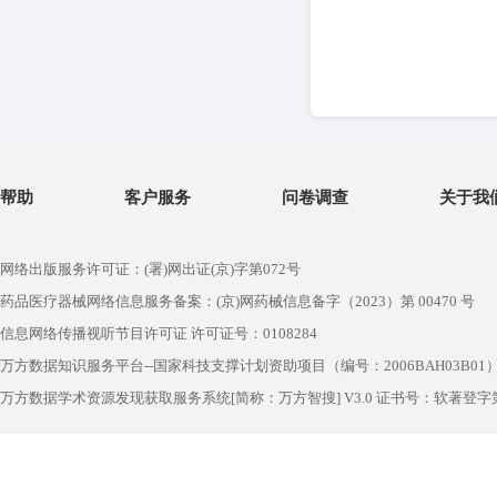
帮助
客户服务
问卷调查
关于我
网络出版服务许可证：(署)网出证(京)字第072号
药品医疗器械网络信息服务备案：(京)网药械信息备字（2023）第 00470 号
信息网络传播视听节目许可证 许可证号：0108284
万方数据知识服务平台--国家科技支撑计划资助项目（编号：2006BAH03B01
万方数据学术资源发现获取服务系统[简称：万方智搜] V3.0 证书号：软著登字第1