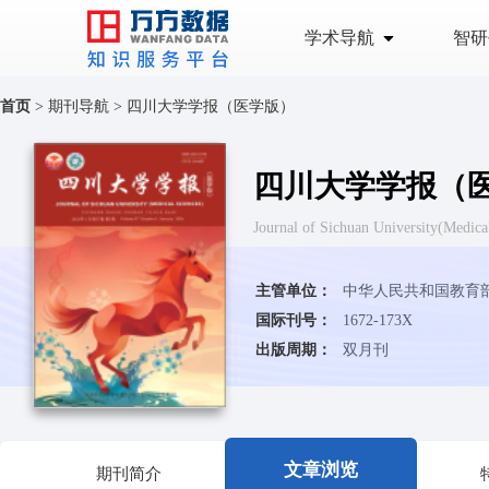
学术导航
智研
首页
>
期刊导航
>
四川大学学报（医学版）
四川大学学报（
Journal of Sichuan University
主管单位：
中华人民共和国教育
国际刊号：
1672-173X
出版周期：
双月刊
文章浏览
期刊简介