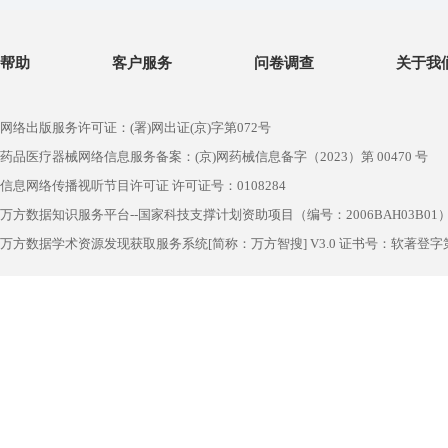
帮助
客户服务
问卷调查
关于我
网络出版服务许可证：(署)网出证(京)字第072号
药品医疗器械网络信息服务备案：(京)网药械信息备字（2023）第 00470 号
信息网络传播视听节目许可证 许可证号：0108284
万方数据知识服务平台--国家科技支撑计划资助项目（编号：2006BAH03B01
万方数据学术资源发现获取服务系统[简称：万方智搜] V3.0 证书号：软著登字第1