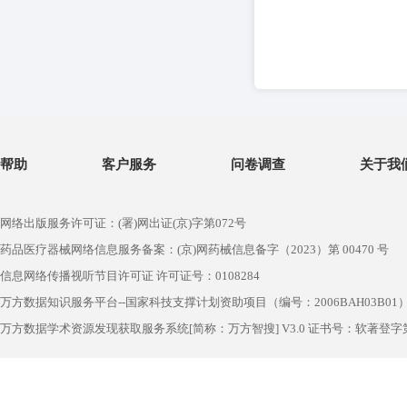
帮助
客户服务
问卷调查
关于我
网络出版服务许可证：(署)网出证(京)字第072号
药品医疗器械网络信息服务备案：(京)网药械信息备字（2023）第 00470 号
信息网络传播视听节目许可证 许可证号：0108284
万方数据知识服务平台--国家科技支撑计划资助项目（编号：2006BAH03B01
万方数据学术资源发现获取服务系统[简称：万方智搜] V3.0 证书号：软著登字第1