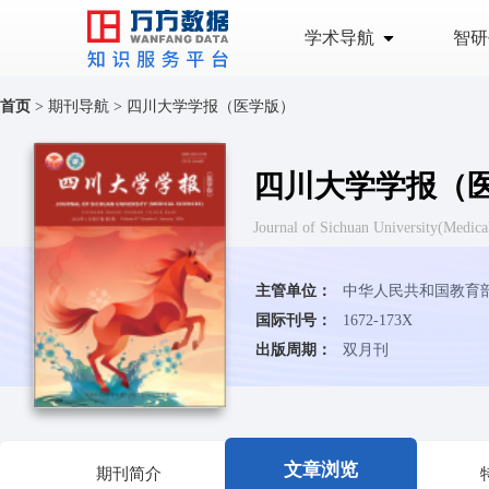
学术导航
智研
首页
>
期刊导航
>
四川大学学报（医学版）
四川大学学报（
Journal of Sichuan University
主管单位：
中华人民共和国教育
国际刊号：
1672-173X
出版周期：
双月刊
文章浏览
期刊简介