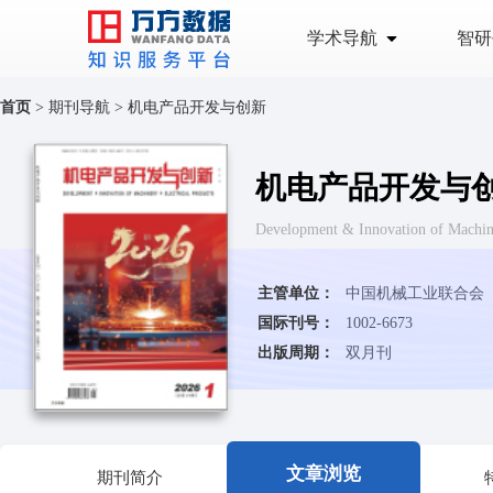
学术导航
智研
首页
>
期刊导航
>
机电产品开发与创新
机电产品开发与
Development & Innovation of Ma
主管单位：
中国机械工业联合会
国际刊号：
1002-6673
出版周期：
双月刊
文章浏览
期刊简介