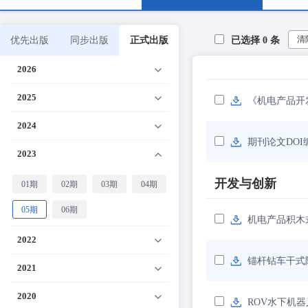
清
优先出版
同步出版
正式出版
已选择
0
条
2026
2025
《机电产品开
2024
期刊论文DOI
2023
开发与创新
01期
02期
03期
04期
05期
06期
机电产品积木
2022
锚杆钻车干式
2021
2020
ROV水下机