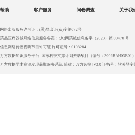
帮助
客户服务
问卷调查
关于我
网络出版服务许可证：(署)网出证(京)字第072号
药品医疗器械网络信息服务备案：(京)网药械信息备字（2023）第 00470 号
信息网络传播视听节目许可证 许可证号：0108284
万方数据知识服务平台--国家科技支撑计划资助项目（编号：2006BAH03B01
万方数据学术资源发现获取服务系统[简称：万方智搜] V3.0 证书号：软著登字第1