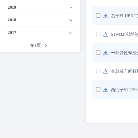
2019
基于FLUE
2018
2017
STM32辅助
第1页
一种弹性螺纹
某总装车间数
西门子S7-1