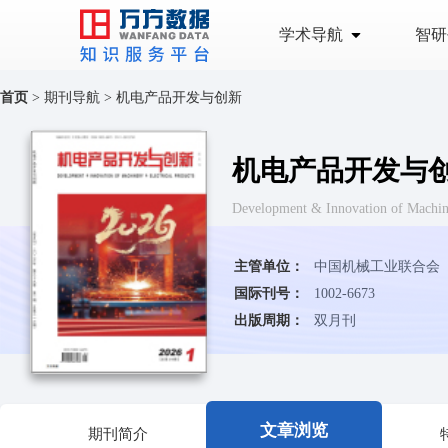
学术导航
智研
首页
>
期刊导航
>
机电产品开发与创新
机电产品开发与
Development & Innovation of Ma
主管单位：
中国机械工业联合会
国际刊号：
1002-6673
出版周期：
双月刊
文章浏览
期刊简介