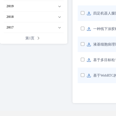
2019
四足机器人腿
2018
2017
一种线下涂胶
第1页
液基细胞病理
基于多目标粒
基于WebRT