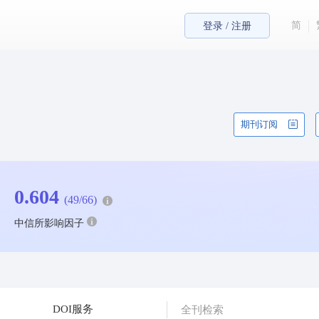
简
登录 / 注册
期刊订阅
0.604
(49/66)
中信所影响因子
DOI服务