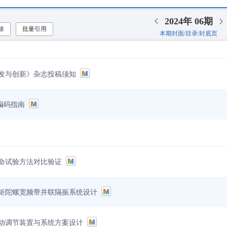
2024年
06期
除
批量引用
本期封面/目录/封底页
发与创新》杂志投稿须知
编码指南
命试验方法对比验证
矩陀螺宽频带并联隔振系统设计
动调节装置与系统方案设计