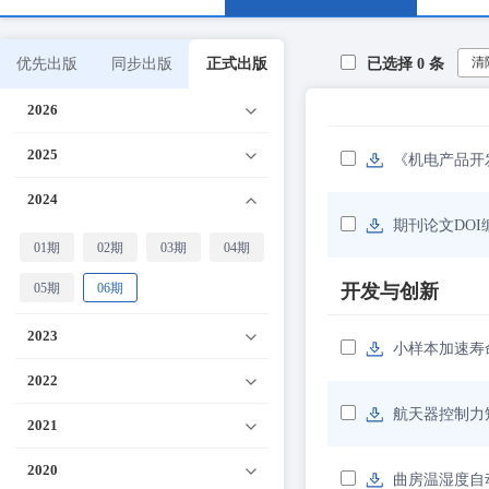
清
优先出版
同步出版
正式出版
已选择
0
条
2026
2025
《机电产品开
2024
期刊论文DOI
01期
02期
03期
04期
05期
06期
开发与创新
2023
小样本加速寿
2022
航天器控制力
2021
2020
曲房温湿度自