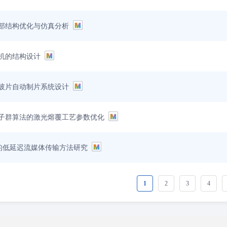
部结构优化与仿真分析
机的结构设计
玻片自动制片系统设计
子群算法的激光熔覆工艺参数优化
C的低延迟流媒体传输方法研究
1
2
3
4