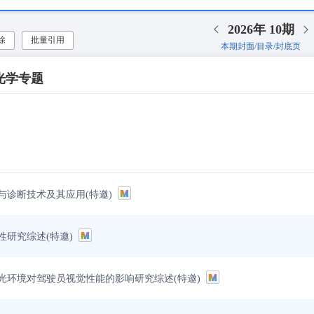
2026年
10期
除
批量引用
本期封面/目录/封底页
光学专题
与诊断技术及其应用(特邀)
性研究综述(特邀)
光环境对驾驶员视觉性能的影响研究综述(特邀)