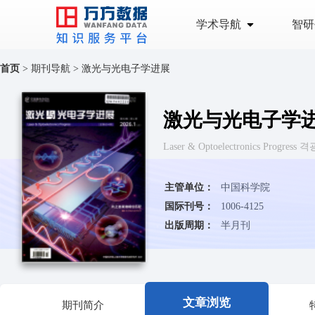
学术导航
智研
首页
>
期刊导航
>
激光与光电子学进展
激光与光电子学
Laser & Optoelectronics Prog
主管单位：
中国科学院
国际刊号：
1006-4125
出版周期：
半月刊
文章浏览
期刊简介