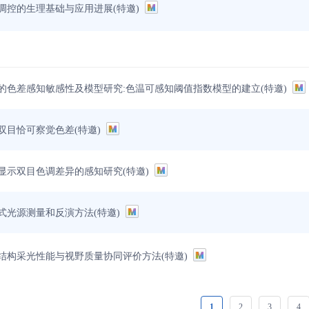
调控的生理基础与应用进展(特邀)
的色差感知敏感性及模型研究:色温可感知阈值指数模型的建立(特邀)
双目恰可察觉色差(特邀)
显示双目色调差异的感知研究(特邀)
式光源测量和反演方法(特邀)
结构采光性能与视野质量协同评价方法(特邀)
1
2
3
4