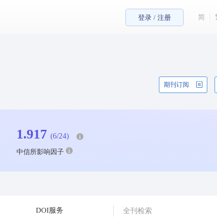
简
登录 / 注册
期刊订阅
1.917
(6/24)
中信所影响因子
DOI服务