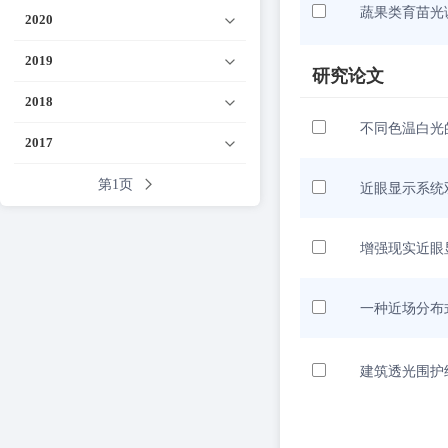
蔬果类育苗光
2020
2019
研究论文
2018
不同色温白光
2017
第1页
近眼显示系统
增强现实近眼
一种近场分布
建筑透光围护