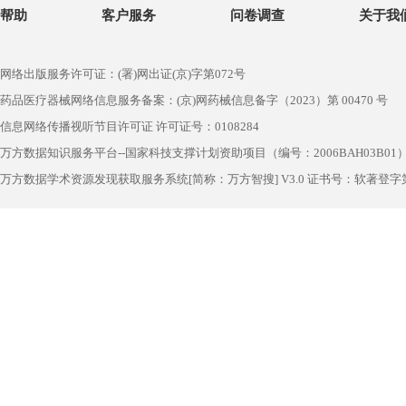
帮助
客户服务
问卷调查
关于我
网络出版服务许可证：(署)网出证(京)字第072号
药品医疗器械网络信息服务备案：(京)网药械信息备字（2023）第 00470 号
信息网络传播视听节目许可证 许可证号：0108284
万方数据知识服务平台--国家科技支撑计划资助项目（编号：2006BAH03B01
万方数据学术资源发现获取服务系统[简称：万方智搜] V3.0 证书号：软著登字第1