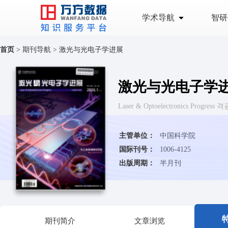
学术导航
智研
首页
>
期刊导航
>
激光与光电子学进展
激光与光电子学
Laser & Optoelectronics Prog
主管单位：
中国科学院
国际刊号：
1006-4125
出版周期：
半月刊
期刊简介
文章浏览