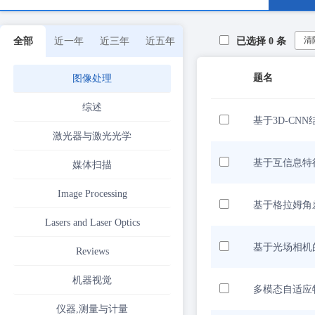
清
全部
近一年
近三年
近五年
已选择
0
条
题名
图像处理
综述
基于3D-CNN
激光器与激光光学
基于互信息特
媒体扫描
Image Processing
基于格拉姆角
Lasers and Laser Optics
基于光场相机
Reviews
机器视觉
多模态自适应
仪器,测量与计量