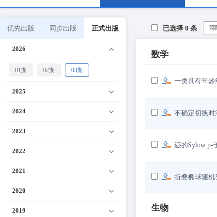
清
优先出版
同步出版
正式出版
已选择
0
条
2026
数学
01期
02期
03期
一类具有年龄
2025
2024
不确定切换时
2023
迹的Sylow 
2022
2021
折叠椭球随机
2020
生物
2019