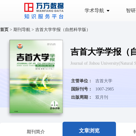
学术导航
智研
首页
>
期刊导航
>
吉首大学学报（自然科学版）
吉首大学学报（
Journal of Jishou University(
主管单位：
吉首大学
国际刊号：
1007-2985
出版周期：
双月刊
文章浏览
期刊简介