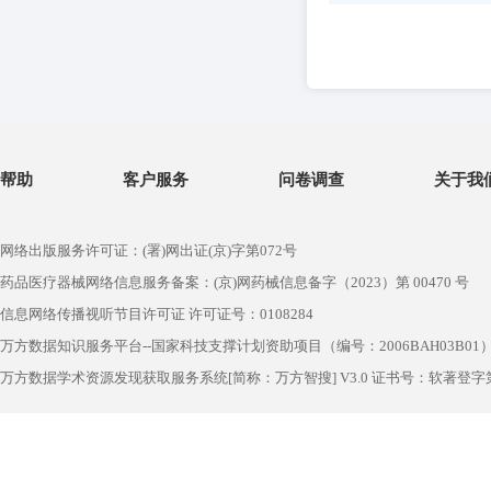
帮助
客户服务
问卷调查
关于我
网络出版服务许可证：(署)网出证(京)字第072号
药品医疗器械网络信息服务备案：(京)网药械信息备字（2023）第 00470 号
信息网络传播视听节目许可证 许可证号：0108284
万方数据知识服务平台--国家科技支撑计划资助项目（编号：2006BAH03B01
万方数据学术资源发现获取服务系统[简称：万方智搜] V3.0 证书号：软著登字第1