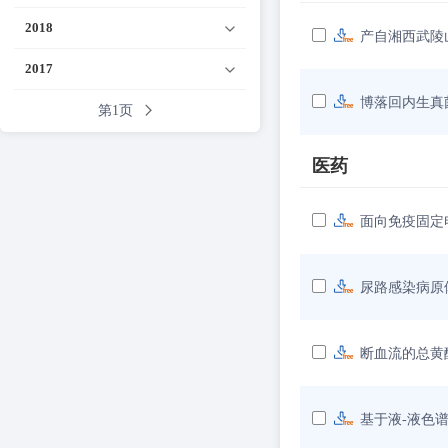
2018
产自湘西武陵
2017
博落回内生真菌Pe
第1页
医药
面向免疫固定
尿路感染病原
断血流的总黄
基于液-液色