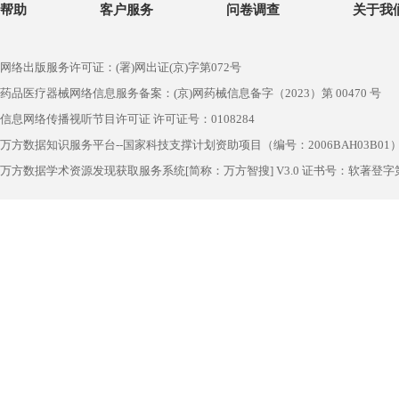
帮助
客户服务
问卷调查
关于我
网络出版服务许可证：(署)网出证(京)字第072号
药品医疗器械网络信息服务备案：(京)网药械信息备字（2023）第 00470 号
信息网络传播视听节目许可证 许可证号：0108284
万方数据知识服务平台--国家科技支撑计划资助项目（编号：2006BAH03B01
万方数据学术资源发现获取服务系统[简称：万方智搜] V3.0 证书号：软著登字第1