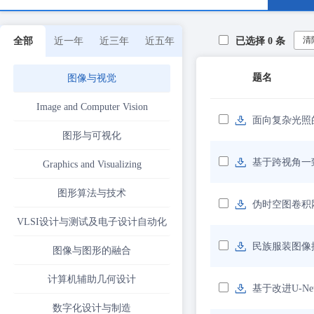
清
全部
近一年
近三年
近五年
已选择
0
条
题名
图像与视觉
Image and Computer Vision
面向复杂光照
图形与可视化
基于跨视角一
Graphics and Visualizing
图形算法与技术
伪时空图卷积网
VLSI设计与测试及电子设计自动化
民族服装图像
图像与图形的融合
计算机辅助几何设计
基于改进U-N
数字化设计与制造