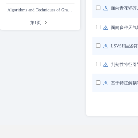
面向青花瓷碎片
Algorithms and Techniques of Graphics
第1页
面向多种天气
LSVSH描
判别性特征引
基于特征解耦