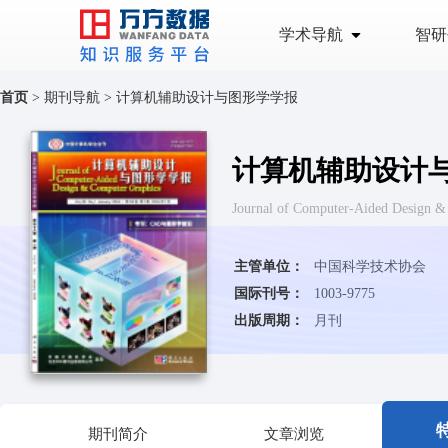
学术导航
智研
首页
>
期刊导航
>
计算机辅助设计与图形学学报
计算机辅助设计
Journal of Computer-Aided D
主管单位：
中国科学技术协会
国际刊号：
1003-9775
出版周期：
月刊
期刊简介
文章浏览