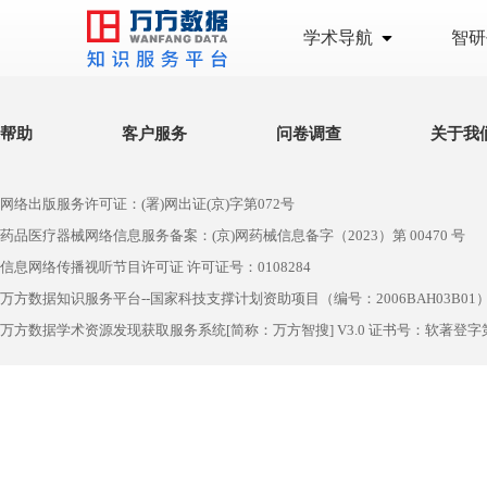
学术导航
智研
帮助
客户服务
问卷调查
关于我
网络出版服务许可证：(署)网出证(京)字第072号
药品医疗器械网络信息服务备案：(京)网药械信息备字（2023）第 00470 号
信息网络传播视听节目许可证 许可证号：0108284
万方数据知识服务平台--国家科技支撑计划资助项目（编号：2006BAH03B01
万方数据学术资源发现获取服务系统[简称：万方智搜] V3.0 证书号：软著登字第1