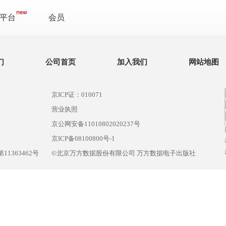
平台
会员
们
公司首页
加入我们
网站地图
京ICP证：010071
营业执照
京公网安备11010802020237号
）
京ICP备08100800号-1
1363462号
©北京万方数据股份有限公司 万方数据电子出版社