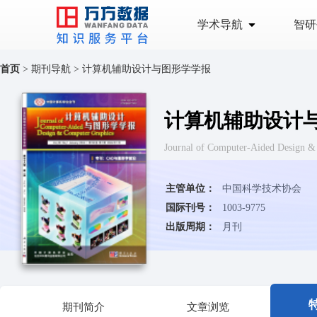
学术导航
智研
首页
>
期刊导航
>
计算机辅助设计与图形学学报
计算机辅助设计
Journal of Computer-Aided D
主管单位：
中国科学技术协会
国际刊号：
1003-9775
出版周期：
月刊
期刊简介
文章浏览