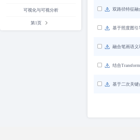
双路径特征融
可视化与可视分析
第1页
基于照度图引
融合笔画语义
结合Trans
基于二次关键