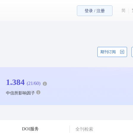
简
登录 / 注册
期刊订阅
1.384
(21/60)
中信所影响因子
DOI服务