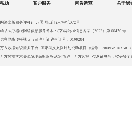
帮助
客户服务
问卷调查
关于我
网络出版服务许可证：(署)网出证(京)字第072号
药品医疗器械网络信息服务备案：(京)网药械信息备字（2023）第 00470 号
信息网络传播视听节目许可证 许可证号：0108284
万方数据知识服务平台--国家科技支撑计划资助项目（编号：2006BAH03B01
万方数据学术资源发现获取服务系统[简称：万方智搜] V3.0 证书号：软著登字第1