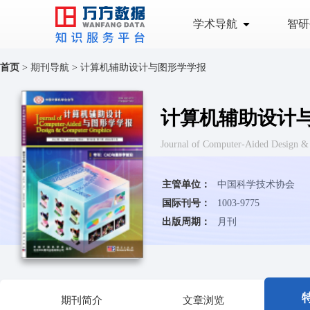
学术导航
智研
首页
>
期刊导航
>
计算机辅助设计与图形学学报
计算机辅助设计
Journal of Computer-Aided D
主管单位：
中国科学技术协会
国际刊号：
1003-9775
出版周期：
月刊
期刊简介
文章浏览