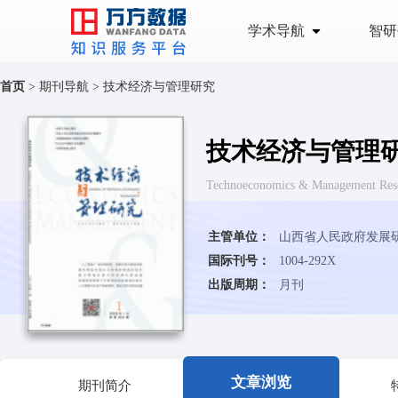
学术导航
智研
首页
>
期刊导航
>
技术经济与管理研究
技术经济与管理
Technoeconomics & Managemen
主管单位：
山西省人民政府发展
国际刊号：
1004-292X
出版周期：
月刊
文章浏览
期刊简介