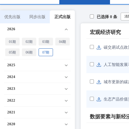
清
优先出版
同步出版
正式出版
已选择
0
条
2026
宏观经济研究
01期
02期
03期
04期
碳交易试点政
05期
06期
07期
人工智能发展
2025
2024
城市更新的碳
2023
生态产品价值
2022
2021
数据要素与新经
2020