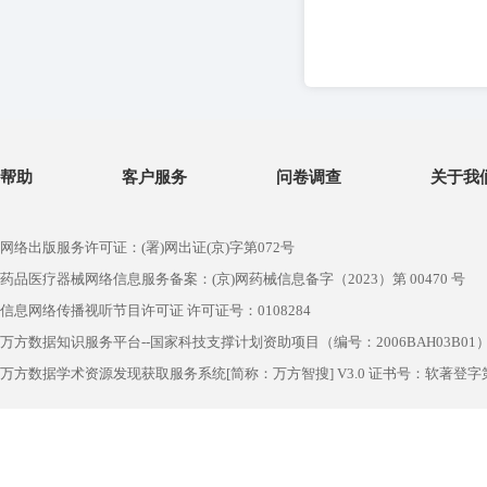
帮助
客户服务
问卷调查
关于我
网络出版服务许可证：(署)网出证(京)字第072号
药品医疗器械网络信息服务备案：(京)网药械信息备字（2023）第 00470 号
信息网络传播视听节目许可证 许可证号：0108284
万方数据知识服务平台--国家科技支撑计划资助项目（编号：2006BAH03B01
万方数据学术资源发现获取服务系统[简称：万方智搜] V3.0 证书号：软著登字第1