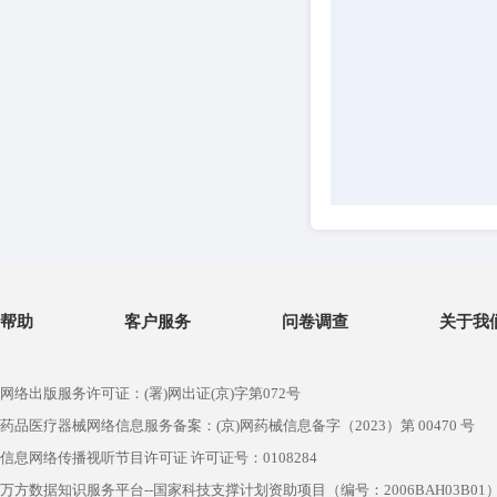
帮助
客户服务
问卷调查
关于我
网络出版服务许可证：(署)网出证(京)字第072号
药品医疗器械网络信息服务备案：(京)网药械信息备字（2023）第 00470 号
信息网络传播视听节目许可证 许可证号：0108284
万方数据知识服务平台--国家科技支撑计划资助项目（编号：2006BAH03B01