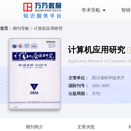
学术导航
智研
首页
>
期刊导航
>
计算机应用研究
计算机应用研究
Application Research of Compu
主管单位：
四川省科学技术厅
国际刊号：
1001-3695
出版周期：
月刊
期刊简介
文章浏览