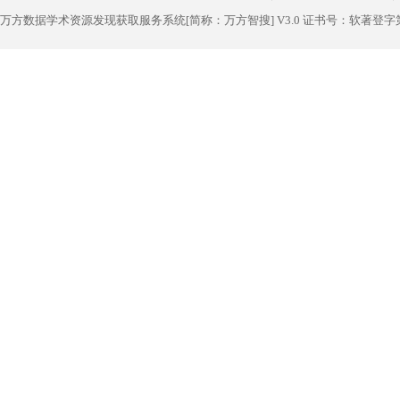
万方数据学术资源发现获取服务系统[简称：万方智搜] V3.0 证书号：软著登字第1