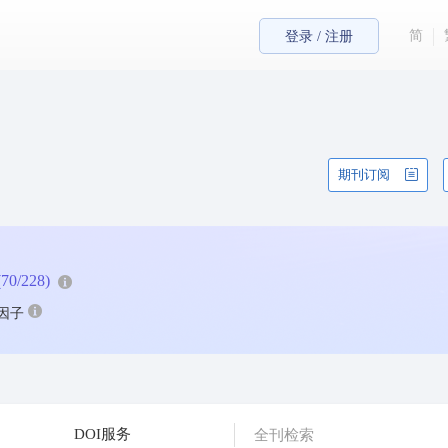
简
登录 / 注册
期刊订阅
(70/228)
因子
DOI服务