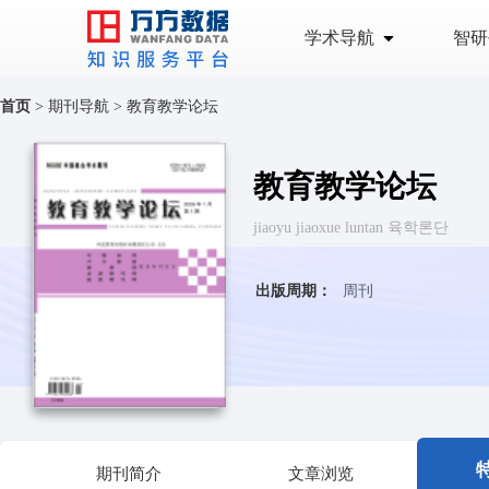
学术导航
智研
首页
>
期刊导航
>
教育教学论坛
教育教学论坛
jiaoyu jiaoxue luntan 육학론단
出版周期：
周刊
期刊简介
文章浏览