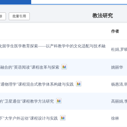
教法研究
除
批量引用
作者
文化留学生医学教育探索——以产科教学中的文化适配与技术融
杜娟,罗
姚丽华
言融合的"英语阅读"课程改革与探索
杨惠清,
普通物理学"课程混合式教学体系构建与实践
高丽娟,
的"卫星通信"课程教学方法研究
徐林
下"大学户外运动"课程设计与实践