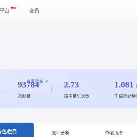
平台
会员
查看更多
93784
2.73
1.081
文献量
篇均被引次数
中信所影响
特色栏目
统计分析
作者服务