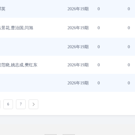
邓英
2026年19期
0
0
吕景花,曹治国,闫旭
2026年19期
0
0
2026年19期
0
0
侯范晓,姚志成,樊红东
2026年19期
0
0
2026年19期
0
0
6
7