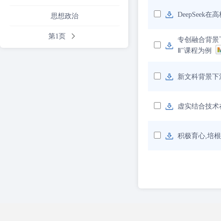
DeepSee
思想政治
第1页
专创融合背景
Ⅱ"课程为例
新文科背景下
虚实结合技术
积极育心,培