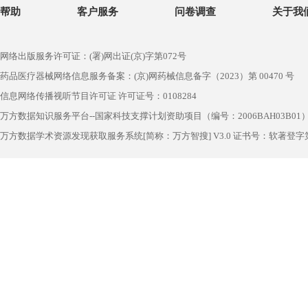
帮助
客户服务
问卷调查
关于我
网络出版服务许可证：(署)网出证(京)字第072号
药品医疗器械网络信息服务备案：(京)网药械信息备字（2023）第 00470 号
信息网络传播视听节目许可证 许可证号：0108284
万方数据知识服务平台--国家科技支撑计划资助项目（编号：2006BAH03B01
万方数据学术资源发现获取服务系统[简称：万方智搜] V3.0 证书号：软著登字第1