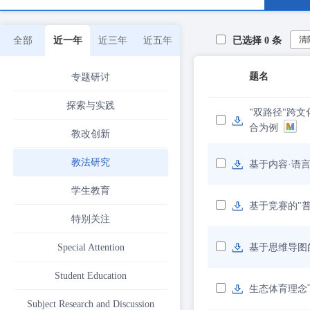
清
全部
近一年
近三年
近五年
已选择
0
条
题名
专题研讨
探索与实践
"双路径"跨
合为例
教改创新
教法研究
基于内容·语
学生教育
基于竞赛的"
特别关注
Special Attention
基于思维导图
Student Education
生态体育理念
Subject Research and Discussion