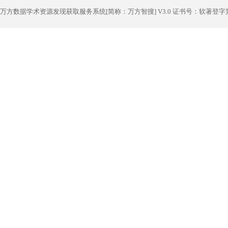
万方数据学术资源发现获取服务系统[简称：万方智搜] V3.0 证书号：软著登字第1