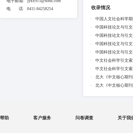
电子邮箱
:
jykx915@sohu.com
收录情况
电 话
:
0411-84258254
·
中国人文社会科学期刊
·
中国科技论文与引文数
·
中国科技论文与引文数
·
中国科技论文与引文数
·
中国科技论文与引文数
·
中文社会科学引文索引核
·
中文社会科学引文索引核
·
北大《中文核心期刊要
·
北大《中文核心期刊要
帮助
客户服务
问卷调查
关于我