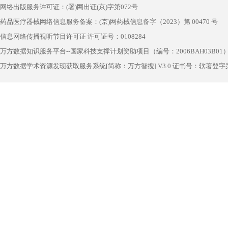
网络出版服务许可证：(署)网出证(京)字第072号
药品医疗器械网络信息服务备案：(京)网药械信息备字（2023）第 00470 号
信息网络传播视听节目许可证 许可证号：0108284
万方数据知识服务平台--国家科技支撑计划资助项目（编号：2006BAH03B01
万方数据学术资源发现获取服务系统[简称：万方智搜] V3.0 证书号：软著登字第1