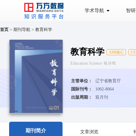
学术导航
智研
首页
>
期刊导航
>
教育科学
教育科学
AMI核心
CS
Education Science 육과학
主管单位：
辽宁省教育厅
国际刊号：
1002-8064
出版周期：
双月刊
期刊简介
文章浏览