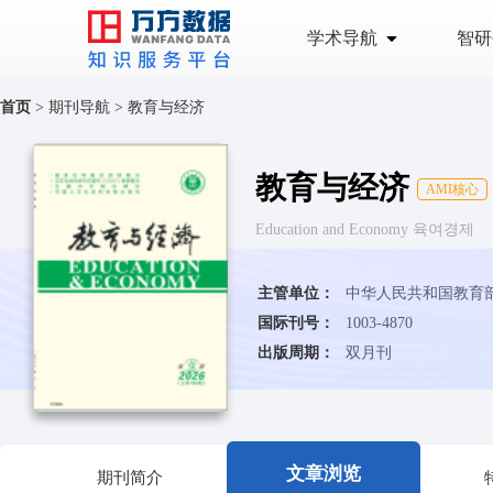
学术导航
智研
首页
>
期刊导航
>
教育与经济
教育与经济
AMI核心
Education and Economy 육여경제
主管单位：
中华人民共和国教育
国际刊号：
1003-4870
出版周期：
双月刊
文章浏览
期刊简介