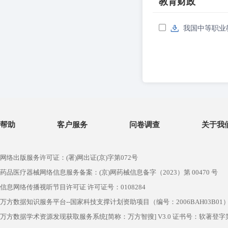
教育财政
我国中等职业
帮助
客户服务
问卷调查
关于我
网络出版服务许可证：(署)网出证(京)字第072号
药品医疗器械网络信息服务备案：(京)网药械信息备字（2023）第 00470 号
信息网络传播视听节目许可证 许可证号：0108284
万方数据知识服务平台--国家科技支撑计划资助项目（编号：2006BAH03B01
万方数据学术资源发现获取服务系统[简称：万方智搜] V3.0 证书号：软著登字第1