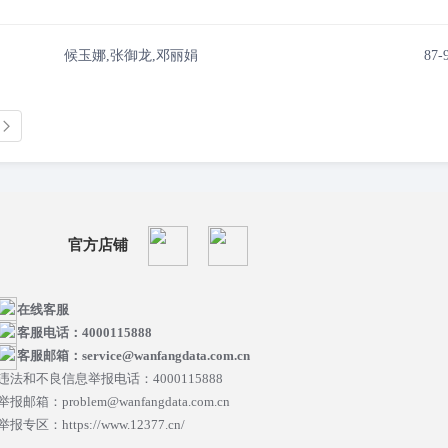
候玉娜,张御龙,邓丽娟
87-
官方店铺
在线客服
客服电话：4000115888
客服邮箱：service@wanfangdata.com.cn
违法和不良信息举报电话：4000115888
举报邮箱：problem@wanfangdata.com.cn
举报专区：https://www.12377.cn/