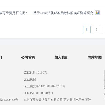
教育经费是否充足?——基于OPAI法及成本函数法的实证测算研究
1
2
们
公司首页
加入我们
网站地图
京ICP证：010071
营业执照
京公网安备11010802020237号
）
京ICP备08100800号-1
1363462号
©北京万方数据股份有限公司 万方数据电子出版社