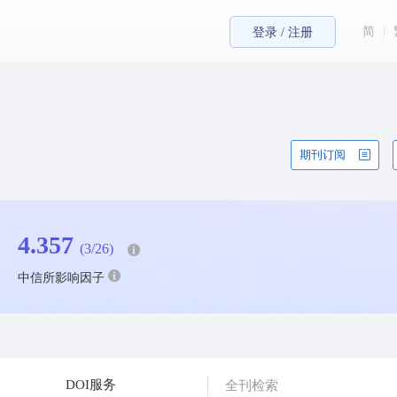
简
登录 / 注册
期刊订阅
4.357
(3/26)
中信所影响因子
DOI服务