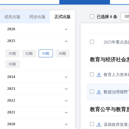
清
优先出版
同步出版
正式出版
已选择
0
条
2026
2025
2025年重点选
01期
02期
03期
04期
教育与经济社会
05期
教育人力资本
2024
2023
数据治理视野
2022
教育公平与教育
2021
2020
县级政府发展