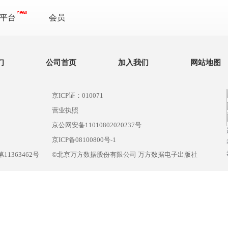
平台
会员
们
公司首页
加入我们
网站地图
京ICP证：010071
营业执照
京公网安备11010802020237号
）
京ICP备08100800号-1
1363462号
©北京万方数据股份有限公司 万方数据电子出版社