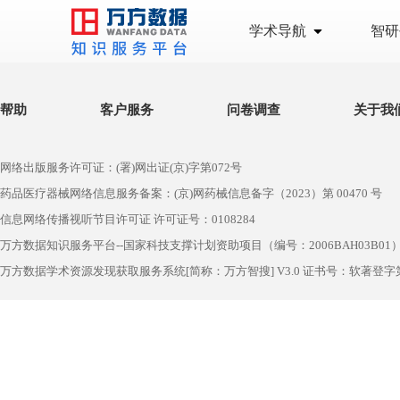
学术导航
智研
帮助
客户服务
问卷调查
关于我
网络出版服务许可证：(署)网出证(京)字第072号
药品医疗器械网络信息服务备案：(京)网药械信息备字（2023）第 00470 号
信息网络传播视听节目许可证 许可证号：0108284
万方数据知识服务平台--国家科技支撑计划资助项目（编号：2006BAH03B01
万方数据学术资源发现获取服务系统[简称：万方智搜] V3.0 证书号：软著登字第1