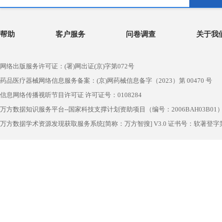
帮助
客户服务
问卷调查
关于我
网络出版服务许可证：(署)网出证(京)字第072号
药品医疗器械网络信息服务备案：(京)网药械信息备字（2023）第 00470 号
信息网络传播视听节目许可证 许可证号：0108284
万方数据知识服务平台--国家科技支撑计划资助项目（编号：2006BAH03B01
万方数据学术资源发现获取服务系统[简称：万方智搜] V3.0 证书号：软著登字第1