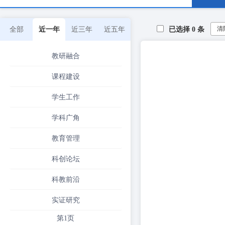
清
全部
近一年
近三年
近五年
已选择
0
条
教研融合
课程建设
学生工作
学科广角
教育管理
科创论坛
科教前沿
实证研究
第1页