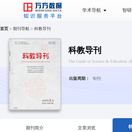
学术导航
智研
首页
>
期刊导航
>
科教导刊
科教导刊
The Guide of Science & Educatio
出版周期：
旬刊
期刊简介
文章浏览