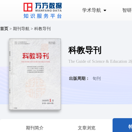
学术导航
智研
首页
>
期刊导航
>
科教导刊
科教导刊
The Guide of Science & Educatio
出版周期：
旬刊
期刊简介
文章浏览