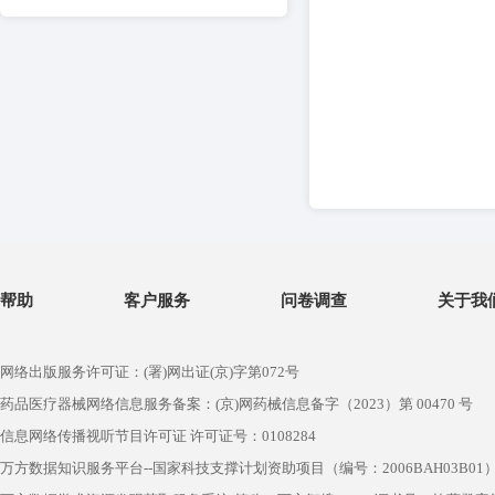
帮助
客户服务
问卷调查
关于我
网络出版服务许可证：(署)网出证(京)字第072号
药品医疗器械网络信息服务备案：(京)网药械信息备字（2023）第 00470 号
信息网络传播视听节目许可证 许可证号：0108284
万方数据知识服务平台--国家科技支撑计划资助项目（编号：2006BAH03B01