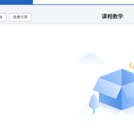
课程教学
除
批量引用