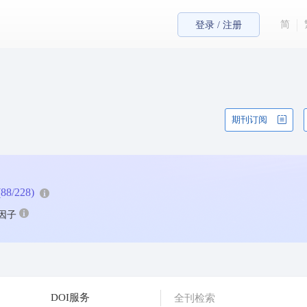
简
登录 / 注册
期刊订阅
(88/228)
因子
DOI服务