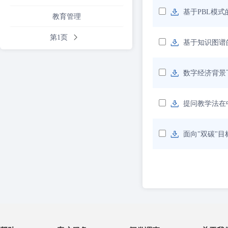
基于PBL模
教育管理
第1页
基于知识图谱
数字经济背景
提问教学法在
面向"双碳"