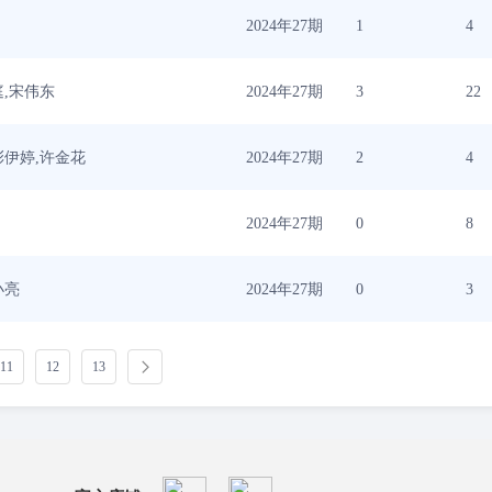
2024年27期
1
4
庭,宋伟东
2024年27期
3
22
彭伊婷,许金花
2024年27期
2
4
2024年27期
0
8
小亮
2024年27期
0
3
11
12
13