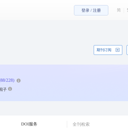
简
登录 / 注册
期刊订阅
(88/228)
因子
DOI服务