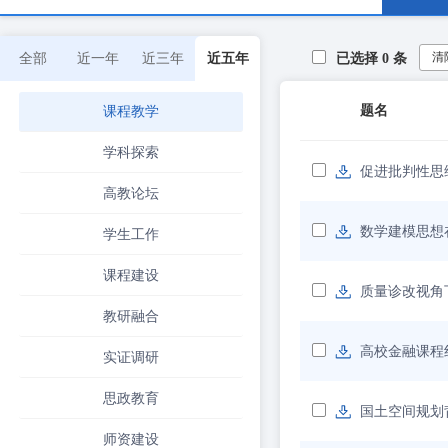
清
全部
近一年
近三年
近五年
已选择
0
条
题名
课程教学
学科探索
促进批判性思
高教论坛
数学建模思想
学生工作
课程建设
质量诊改视角
教研融合
高校金融课程
实证调研
思政教育
国土空间规划
师资建设