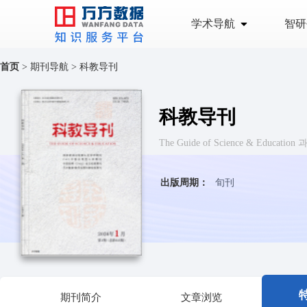
学术导航
智研
首页
>
期刊导航
>
科教导刊
科教导刊
The Guide of Science & Educatio
出版周期：
旬刊
期刊简介
文章浏览