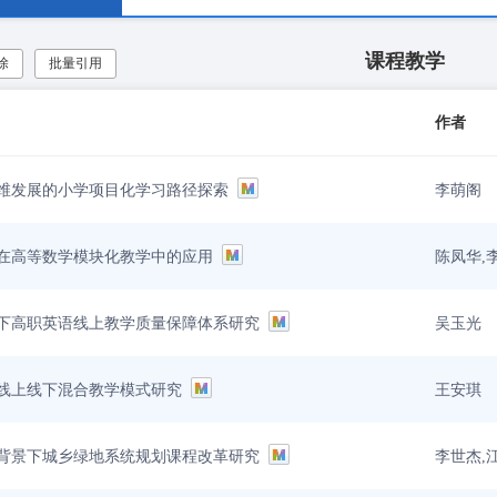
课程教学
除
批量引用
作者
李萌阁
维发展的小学项目化学习路径探索
陈凤华,
在高等数学模块化教学中的应用
吴玉光
下高职英语线上教学质量保障体系研究
王安琪
线上线下混合教学模式研究
李世杰,
背景下城乡绿地系统规划课程改革研究