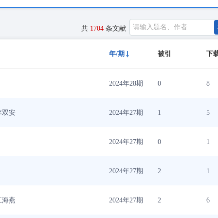
共
1704
条文献
年/期
被引
下
2024年28期
0
8
李双安
2024年27期
1
5
2024年27期
0
1
2024年27期
2
1
江海燕
2024年27期
2
6