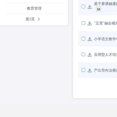
基于赛课融通
教育管理
第1页
"五育"融合
小学语文教学
应用型人才培
产出导向法视