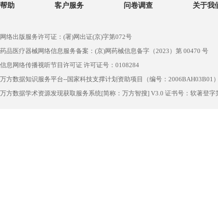
帮助
客户服务
问卷调查
关于我
网络出版服务许可证：(署)网出证(京)字第072号
药品医疗器械网络信息服务备案：(京)网药械信息备字（2023）第 00470 号
信息网络传播视听节目许可证 许可证号：0108284
万方数据知识服务平台--国家科技支撑计划资助项目（编号：2006BAH03B01
万方数据学术资源发现获取服务系统[简称：万方智搜] V3.0 证书号：软著登字第1