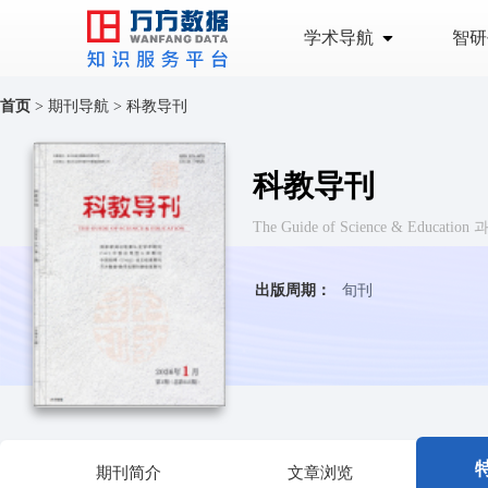
学术导航
智研
首页
>
期刊导航
>
科教导刊
科教导刊
The Guide of Science & Educatio
出版周期：
旬刊
期刊简介
文章浏览