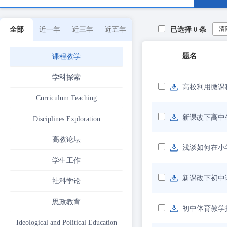
清
全部
近一年
近三年
近五年
已选择
0
条
题名
课程教学
学科探索
高校利用微课
Curriculum Teaching
新课改下高中
Disciplines Exploration
高教论坛
浅谈如何在小
学生工作
新课改下初中
社科学论
思政教育
初中体育教学
Ideological and Political Education