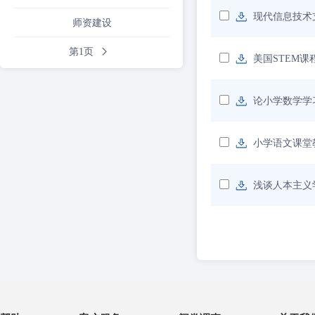
现代信息技术
师资建设
第1页
美国STEM课
论小学数学学
小学语文课堂
浅谈人本主义