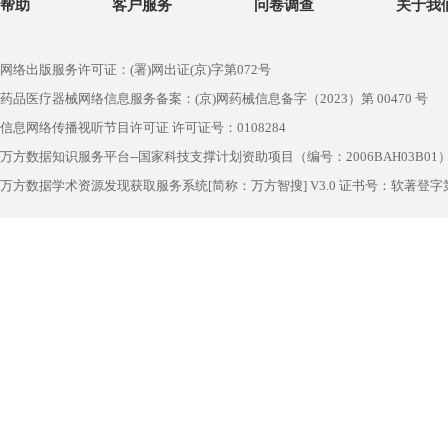
帮助
客户服务
问卷调查
关于我
网络出版服务许可证：(署)网出证(京)字第072号
药品医疗器械网络信息服务备案：(京)网药械信息备字（2023）第 00470 号
信息网络传播视听节目许可证 许可证号：0108284
万方数据知识服务平台--国家科技支撑计划资助项目（编号：2006BAH03B01
万方数据学术资源发现获取服务系统[简称：万方智搜] V3.0 证书号：软著登字第1