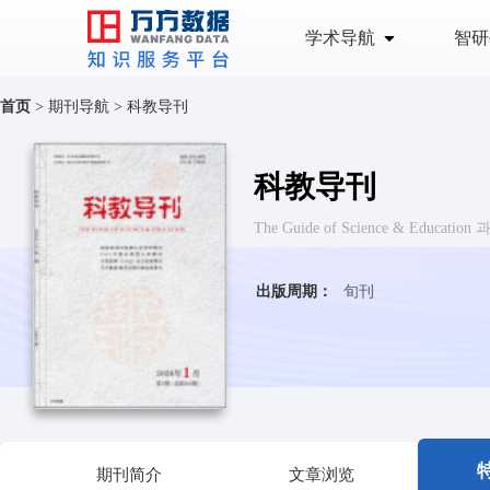
学术导航
智研
首页
>
期刊导航
>
科教导刊
科教导刊
The Guide of Science & Educatio
出版周期：
旬刊
期刊简介
文章浏览