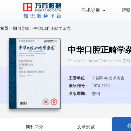
学术导航
智研
首页
>
期刊导航
>
中华口腔正畸学杂志
中华口腔正畸学
Chinese Journal of Orthodont
主管单位：
中国科学技术协会
国际刊号：
1674-5760
出版周期：
季刊
期刊简介
文章浏览