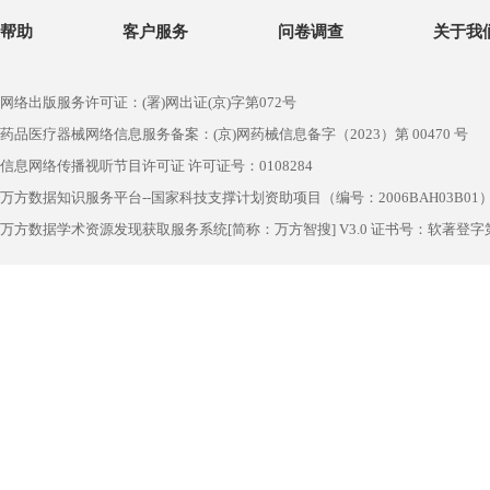
帮助
客户服务
问卷调查
关于我
网络出版服务许可证：(署)网出证(京)字第072号
药品医疗器械网络信息服务备案：(京)网药械信息备字（2023）第 00470 号
信息网络传播视听节目许可证 许可证号：0108284
万方数据知识服务平台--国家科技支撑计划资助项目（编号：2006BAH03B01
万方数据学术资源发现获取服务系统[简称：万方智搜] V3.0 证书号：软著登字第1