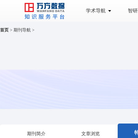
学术导航
智研
首页
>
期刊导航
>
中华口腔正畸学杂志
中华口腔正畸学杂
Chinese Journal of Orthodontics
主管单位：
中国科学技术协会
国际刊号：
1674-5760
出版周期：
季刊
期刊简介
文章浏览