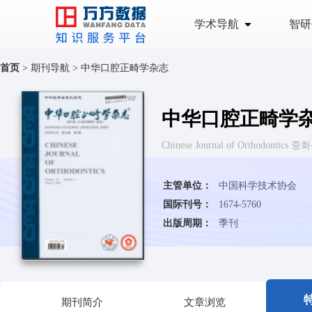
学术导航
智研
首页
>
期刊导航
>
中华口腔正畸学杂志
中华口腔正畸学
Chinese Journal of Orthodont
主管单位：
中国科学技术协会
国际刊号：
1674-5760
出版周期：
季刊
期刊简介
文章浏览