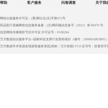
帮助
客户服务
问卷调查
关于我
网络出版服务许可证：(署)网出证(京)字第072号
药品医疗器械网络信息服务备案：(京)网药械信息备字（2023）第 00470 号
信息网络传播视听节目许可证 许可证号：0108284
万方数据知识服务平台--国家科技支撑计划资助项目（编号：2006BAH03B01
万方数据学术资源发现获取服务系统[简称：万方智搜] V3.0 证书号：软著登字第1