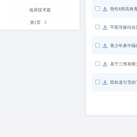
骨性Ⅱ类高角
临床技术篇
第1页
平面导板结合
青少年鼻中隔
基于三维有限
双轨道引导的