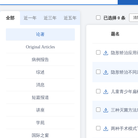
清
全部
近一年
近三年
近五年
已选择
0
条
题名
论著
Original Articles
隐形矫治应用
病例报告
综述
隐形矫治不同
消息
儿童青少年扁
短篇报道
讲座
三种灭菌方法
学苑
两种手术模式
国际之窗