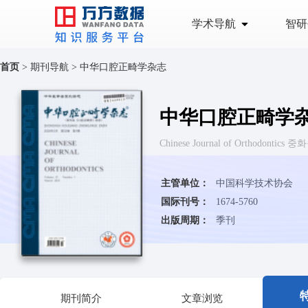
学术导航
智研
首页
>
期刊导航
>
中华口腔正畸学杂志
中华口腔正畸学
Chinese Journal of Orthodont
主管单位：
中国科学技术协会
国际刊号：
1674-5760
出版周期：
季刊
期刊简介
文章浏览