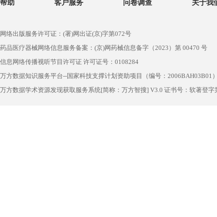
帮助
客户服务
问卷调查
关于我
网络出版服务许可证：(署)网出证(京)字第072号
药品医疗器械网络信息服务备案：(京)网药械信息备字（2023）第 00470 号
信息网络传播视听节目许可证 许可证号：0108284
万方数据知识服务平台--国家科技支撑计划资助项目（编号：2006BAH03B01
万方数据学术资源发现获取服务系统[简称：万方智搜] V3.0 证书号：软著登字第1