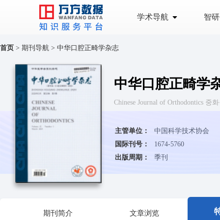
学术导航
智研
首页
>
期刊导航
>
中华口腔正畸学杂志
中华口腔正畸学
Chinese Journal of Orthodont
主管单位：
中国科学技术协会
国际刊号：
1674-5760
出版周期：
季刊
期刊简介
文章浏览