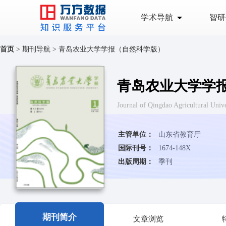
学术导航
智研
首页
>
期刊导航
>
青岛农业大学学报（自然科学版）
青岛农业大学学
Journal of Qingdao Agricultu
主管单位：
山东省教育厅
国际刊号：
1674-148X
出版周期：
季刊
期刊简介
文章浏览