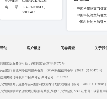
电子邮箱
:
xbbjb@qau.edu.cn
电 话
:
0532-86080813，
·
中国科技论文与引文数
88030417
·
中国科技论文与引文数
·
中国科技论文与引文数
帮助
客户服务
问卷调查
关于我
网络出版服务许可证：(署)网出证(京)字第072号
药品医疗器械网络信息服务备案：(京)网药械信息备字（2023）第 00470 号
信息网络传播视听节目许可证 许可证号：0108284
万方数据知识服务平台--国家科技支撑计划资助项目（编号：2006BAH03B01
万方数据学术资源发现获取服务系统[简称：万方智搜] V3.0 证书号：软著登字第1