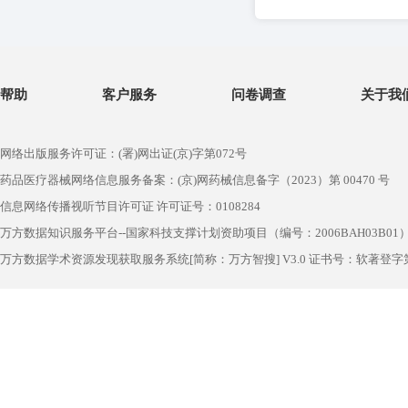
帮助
客户服务
问卷调查
关于我
网络出版服务许可证：(署)网出证(京)字第072号
药品医疗器械网络信息服务备案：(京)网药械信息备字（2023）第 00470 号
信息网络传播视听节目许可证 许可证号：0108284
万方数据知识服务平台--国家科技支撑计划资助项目（编号：2006BAH03B01
万方数据学术资源发现获取服务系统[简称：万方智搜] V3.0 证书号：软著登字第1