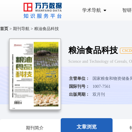
学术导航
智研
首页
>
期刊导航
>
粮油食品科技
粮油食品科技
CSC
Science and Technology of Cerea
主管单位：
国家粮食和物资储备
国际刊号：
1007-7561
出版周期：
双月刊
文章浏览
期刊简介