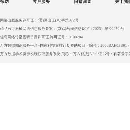
帮助
客户服务
问卷调查
关于我
网络出版服务许可证：(署)网出证(京)字第072号
药品医疗器械网络信息服务备案：(京)网药械信息备字（2023）第 00470 号
信息网络传播视听节目许可证 许可证号：0108284
万方数据知识服务平台--国家科技支撑计划资助项目（编号：2006BAH03B01
万方数据学术资源发现获取服务系统[简称：万方智搜] V3.0 证书号：软著登字第1