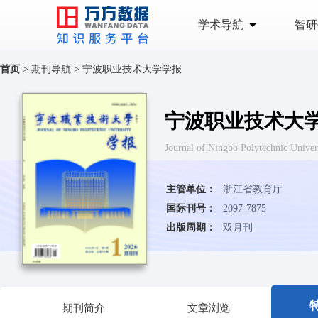
学术导航
智研
首页
>
期刊导航
>
宁波职业技术大学学报
宁波职业技术大
Journal of Ningbo Polytechni
主管单位：
浙江省教育厅
国际刊号：
2097-7875
出版周期：
双月刊
期刊简介
文章浏览