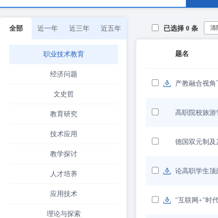
清
全部
近一年
近三年
近五年
已选择
0
条
题名
职业技术教育
经济问题
产教融合视角
文史哲
高职院校旅游
教育研究
技术应用
德国双元制及
教学探讨
论高职学生顶
人才培养
应用技术
"互联网+"
理论与探索