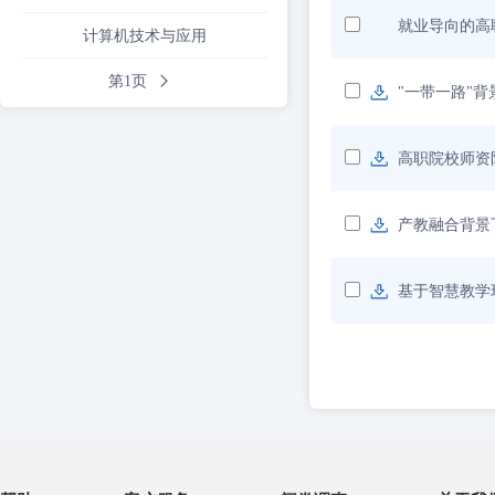
就业导向的高
计算机技术与应用
第1页
"一带一路"
高职院校师资
产教融合背景
基于智慧教学