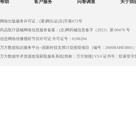
帮助
客户服务
问卷调查
关于我
网络出版服务许可证：(署)网出证(京)字第072号
药品医疗器械网络信息服务备案：(京)网药械信息备字（2023）第 00470 号
信息网络传播视听节目许可证 许可证号：0108284
万方数据知识服务平台--国家科技支撑计划资助项目（编号：2006BAH03B01
万方数据学术资源发现获取服务系统[简称：万方智搜] V3.0 证书号：软著登字第1