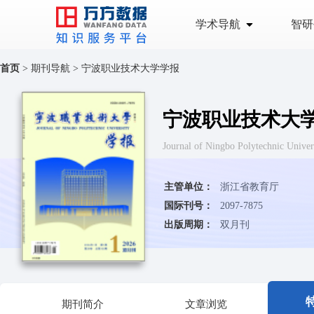
学术导航
智研
首页
>
期刊导航
>
宁波职业技术大学学报
宁波职业技术大
Journal of Ningbo Polytechni
主管单位：
浙江省教育厅
国际刊号：
2097-7875
出版周期：
双月刊
期刊简介
文章浏览