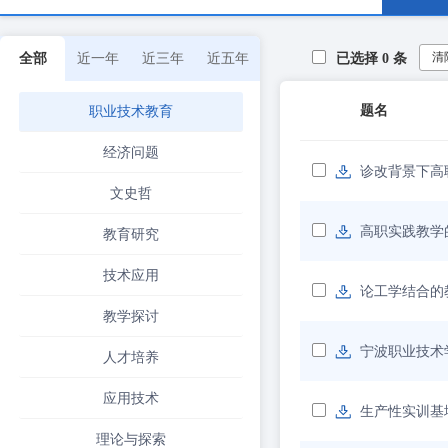
清
全部
近一年
近三年
近五年
已选择
0
条
题名
职业技术教育
经济问题
诊改背景下高
文史哲
高职实践教学
教育研究
技术应用
论工学结合的
教学探讨
宁波职业技术
人才培养
应用技术
生产性实训基
理论与探索