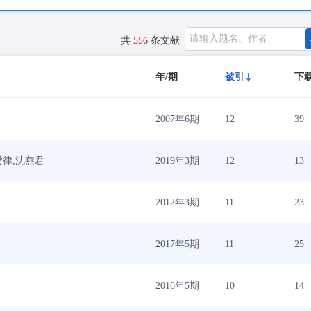
共
556
条文献
年/期
被引
下
2007年6期
12
39
梁律,沈燕君
2019年3期
12
13
2012年3期
11
23
2017年5期
11
25
2016年5期
10
14