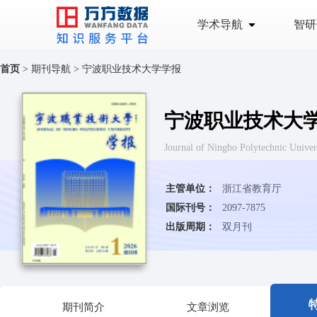
学术导航
智研
首页
>
期刊导航
>
宁波职业技术大学学报
宁波职业技术大
Journal of Ningbo Polytechni
主管单位：
浙江省教育厅
国际刊号：
2097-7875
出版周期：
双月刊
期刊简介
文章浏览