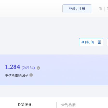
简
登录 / 注册
期刊订阅
1.284
(24/164)
中信所影响因子
DOI服务