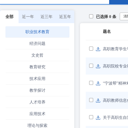
清
全部
近一年
近三年
近五年
已选择
0
条
题名
职业技术教育
经济问题
高职教育学生
文史哲
高职院校专业
教育研究
技术应用
“宁波帮”精
教学探讨
高职教师信息
人才培养
应用技术
关于高职生自
理论与探索