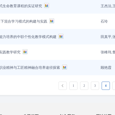
王杰法,
式生命教育课程的实证研究
石玲
背景下混合学习模式的构建与实践
田真平,
能力培养的中职个性化教学模式构建
张峰玮,
实践教学研究
顾艳霞
职业精神与工匠精神融合培养途径探索
1
2
3
4