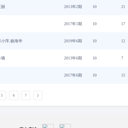
王丽
2013年2期
10
21
2017年1期
10
17
张小萍,杨海华
2019年6期
10
12
鲁璐
2013年6期
10
7
2017年6期
10
15
5
6
7