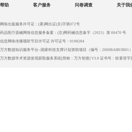
帮助
客户服务
问卷调查
关于我
网络出版服务许可证：(署)网出证(京)字第072号
药品医疗器械网络信息服务备案：(京)网药械信息备字（2023）第 00470 号
信息网络传播视听节目许可证 许可证号：0108284
万方数据知识服务平台--国家科技支撑计划资助项目（编号：2006BAH03B01
万方数据学术资源发现获取服务系统[简称：万方智搜] V3.0 证书号：软著登字第1