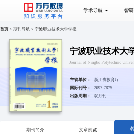
学术导航
智研
首页
>
期刊导航
>
宁波职业技术大学学报
宁波职业技术大
Journal of Ningbo Polytechni
主管单位：
浙江省教育厅
国际刊号：
2097-7875
出版周期：
双月刊
期刊简介
文章浏览