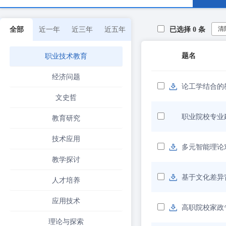
清
全部
近一年
近三年
近五年
已选择
0
条
题名
职业技术教育
经济问题
论工学结合的
文史哲
职业院校专业
教育研究
技术应用
多元智能理论
教学探讨
基于文化差异
人才培养
应用技术
高职院校家政
理论与探索