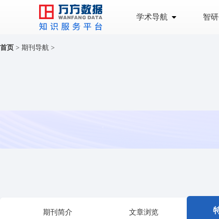
学术导航
智研
首页
>
期刊导航
>
期刊简介
文章浏览