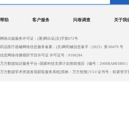
帮助
客户服务
问卷调查
关于我
网络出版服务许可证：(署)网出证(京)字第072号
药品医疗器械网络信息服务备案：(京)网药械信息备字（2023）第 00470 号
信息网络传播视听节目许可证 许可证号：0108284
万方数据知识服务平台--国家科技支撑计划资助项目（编号：2006BAH03B01
万方数据学术资源发现获取服务系统[简称：万方智搜] V3.0 证书号：软著登字第1