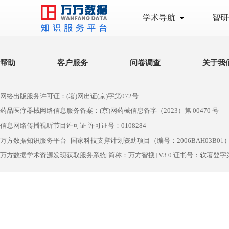
学术导航
智研
帮助
客户服务
问卷调查
关于我
网络出版服务许可证：(署)网出证(京)字第072号
药品医疗器械网络信息服务备案：(京)网药械信息备字（2023）第 00470 号
信息网络传播视听节目许可证 许可证号：0108284
万方数据知识服务平台--国家科技支撑计划资助项目（编号：2006BAH03B01
万方数据学术资源发现获取服务系统[简称：万方智搜] V3.0 证书号：软著登字第1