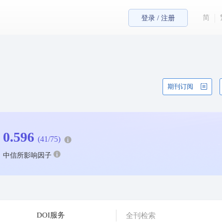
简
登录 / 注册
期刊订阅
0.596
(41/75)
中信所影响因子
DOI服务