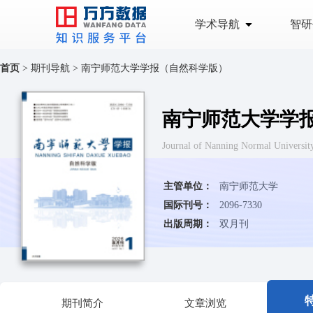
学术导航
智研
首页
>
期刊导航
>
南宁师范大学学报（自然科学版）
南宁师范大学学
Journal of Nanning Normal Universi
主管单位：
南宁师范大学
国际刊号：
2096-7330
出版周期：
双月刊
期刊简介
文章浏览