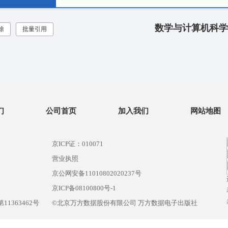
数学与计算机科学
除
批量引用
们
公司首页
加入我们
网站地图
京ICP证：010071
营业执照
京公网安备11010802020237号
）
京ICP备08100800号-1
1363462号
©北京万方数据股份有限公司 万方数据电子出版社