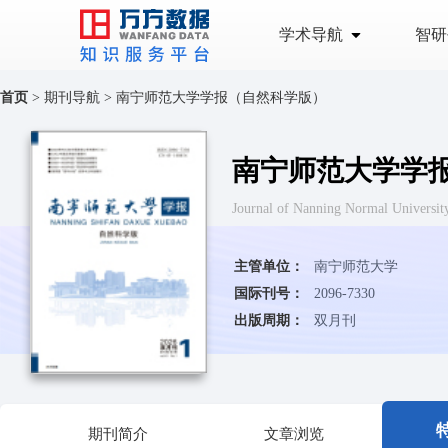
学术导航
智研
首页
>
期刊导航
>
南宁师范大学学报（自然科学版）
南宁师范大学学
Journal of Nanning Normal Universi
主管单位：
南宁师范大学
国际刊号：
2096-7330
出版周期：
双月刊
期刊简介
文章浏览