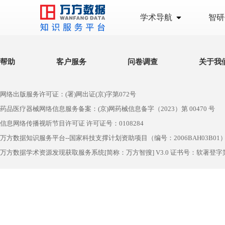
学术导航
智研
帮助
客户服务
问卷调查
关于我
网络出版服务许可证：(署)网出证(京)字第072号
药品医疗器械网络信息服务备案：(京)网药械信息备字（2023）第 00470 号
信息网络传播视听节目许可证 许可证号：0108284
万方数据知识服务平台--国家科技支撑计划资助项目（编号：2006BAH03B01
万方数据学术资源发现获取服务系统[简称：万方智搜] V3.0 证书号：软著登字第1