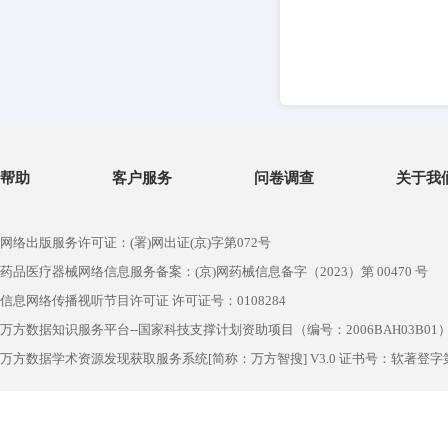
帮助
客户服务
问卷调查
关于我
网络出版服务许可证：(署)网出证(京)字第072号
药品医疗器械网络信息服务备案：(京)网药械信息备字（2023）第 00470 号
信息网络传播视听节目许可证 许可证号：0108284
万方数据知识服务平台--国家科技支撑计划资助项目（编号：2006BAH03B01
万方数据学术资源发现获取服务系统[简称：万方智搜] V3.0 证书号：软著登字第1