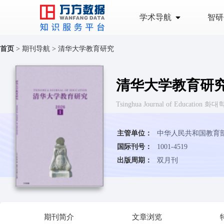
学术导航
智研
首页
>
期刊导航
>
清华大学教育研究
清华大学教育研
Tsinghua Journal of Education 
主管单位：
中华人民共和国教育
国际刊号：
1001-4519
出版周期：
双月刊
期刊简介
文章浏览