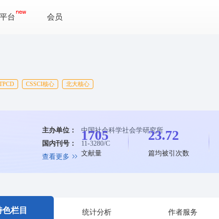
平台
会员
TPCD
CSSCI核心
北大核心
主办单位：
中国社会科学社会学研究所
1705
23.72
国内刊号：
11-3280/C
文献量
篇均被引次数
查看更多
特色栏目
统计分析
作者服务