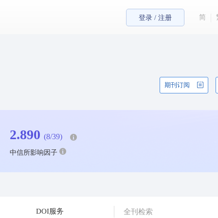
简
登录 / 注册
期刊订阅
2.890
(8/39)
中信所影响因子
DOI服务