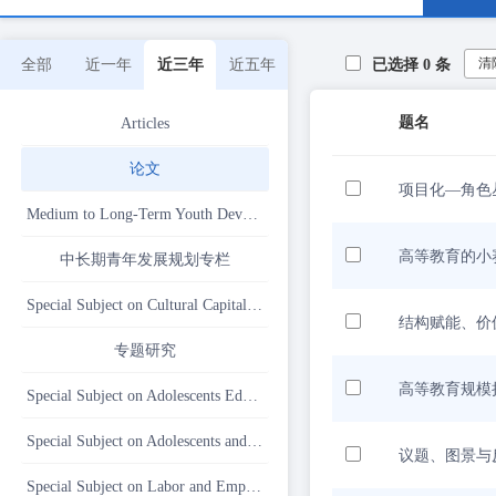
清
全部
近一年
近三年
近五年
已选择
0
条
题名
Articles
论文
项目化—角色
Medium to Long-Term Youth Development Planning Column
高等教育的小
中长期青年发展规划专栏
Special Subject on Cultural Capital in the Chinese Context
结构赋能、价
专题研究
高等教育规模
Special Subject on Adolescents Education
Special Subject on Adolescents and Internet
议题、图景与反思
Special Subject on Labor and Employment in the Digital Age