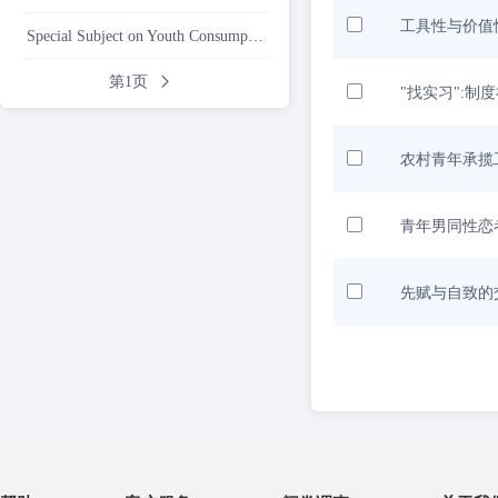
工具性与价值
Special Subject on Youth Consumption Phenomena and Explanations
第1页
"找实习":
农村青年承揽
青年男同性恋
先赋与自致的