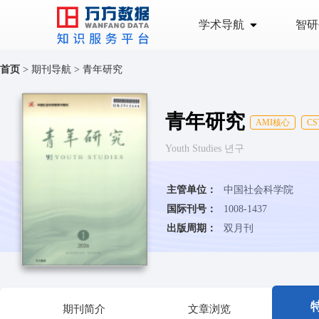
学术导航
智研
首页
>
期刊导航
>
青年研究
青年研究
AMI核心
CS
Youth Studies 년구
主管单位：
中国社会科学院
国际刊号：
1008-1437
出版周期：
双月刊
期刊简介
文章浏览