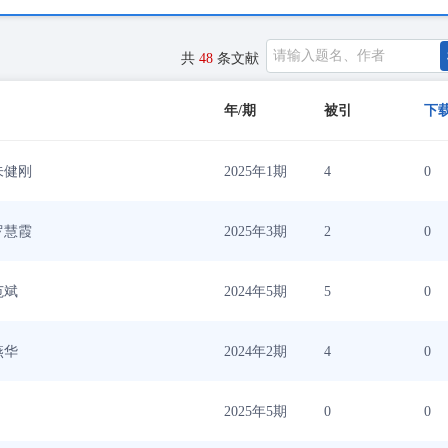
共
48
条文献
年/期
被引
下
朱健刚
2025年1期
4
0
罗慧霞
2025年3期
2
0
范斌
2024年5期
5
0
燕华
2024年2期
4
0
2025年5期
0
0