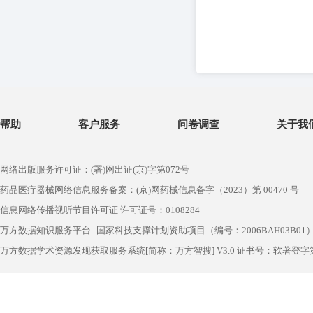
帮助
客户服务
问卷调查
关于我
网络出版服务许可证：(署)网出证(京)字第072号
药品医疗器械网络信息服务备案：(京)网药械信息备字（2023）第 00470 号
信息网络传播视听节目许可证 许可证号：0108284
万方数据知识服务平台--国家科技支撑计划资助项目（编号：2006BAH03B01
万方数据学术资源发现获取服务系统[简称：万方智搜] V3.0 证书号：软著登字第1