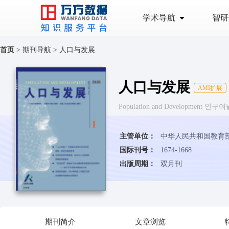
学术导航
智研
首页
>
期刊导航
>
人口与发展
人口与发展
AMI扩展
Population and Development 인구
主管单位：
中华人民共和国教育
国际刊号：
1674-1668
出版周期：
双月刊
期刊简介
文章浏览