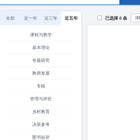
清
全部
近一年
近三年
近五年
已选择
0
条
课程与教学
基本理论
专题研究
教师发展
专稿
管理与评价
乡村教育
决策参考
图书短评