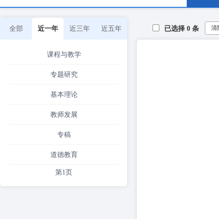
清
全部
近一年
近三年
近五年
已选择
0
条
课程与教学
专题研究
基本理论
教师发展
专稿
道德教育
第1页